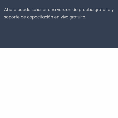
Ahora puede solicitar una versión de prueba gratuita y
soporte de capacitación en vivo gratuito.